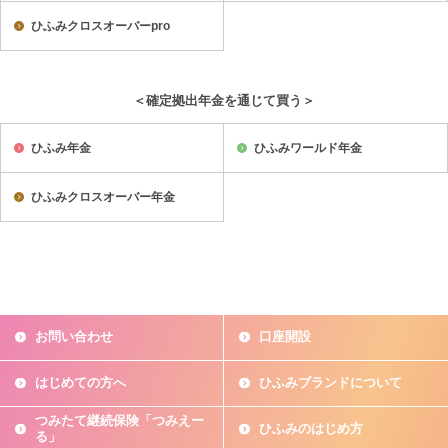
ひふみクロスオーバーpro
＜確定拠出年金を通じて買う＞
ひふみ年金
ひふみワールド年金
ひふみクロスオーバー年金
お問い合わせ
口座開設
はじめての方へ
ひふみブランドについて
つみたて継続保険「つみえー
ひふみのはじめ方
る」