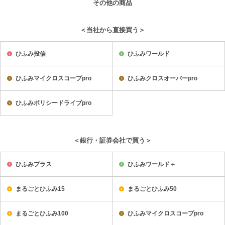
その他の商品
＜当社から直接買う＞
ひふみ投信
ひふみワールド
ひふみマイクロスコープpro
ひふみクロスオーバーpro
ひふみポリシードライブpro
＜銀行・証券会社で買う＞
ひふみプラス
ひふみワールド＋
まるごとひふみ15
まるごとひふみ50
まるごとひふみ100
ひふみマイクロスコープpro