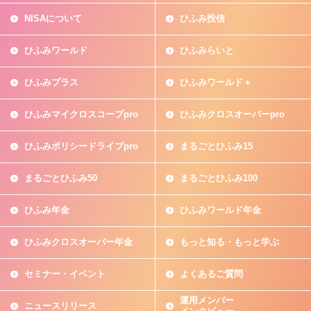
NISAについて
ひふみ投信
ひふみワールド
ひふみらいと
ひふみプラス
ひふみワールド＋
ひふみマイクロスコープpro
ひふみクロスオーバーpro
ひふみポリシードライブpro
まるごとひふみ15
まるごとひふみ50
まるごとひふみ100
ひふみ年金
ひふみワールド年金
ひふみクロスオーバー年金
もっと知る・もっと学ぶ
セミナー・イベント
よくあるご質問
運用メンバー
ニュースリリース