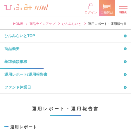
×
閉じる
ログイン
口座開設
HOME
商品ラインアップ
ひふみらいと
運用レポート・運用報告書
ひふみらいとTOP
商品概要
基準価額推移
運用レポート/運用報告書
ファンド休業日
運用レポート・運用報告書
運用レポート