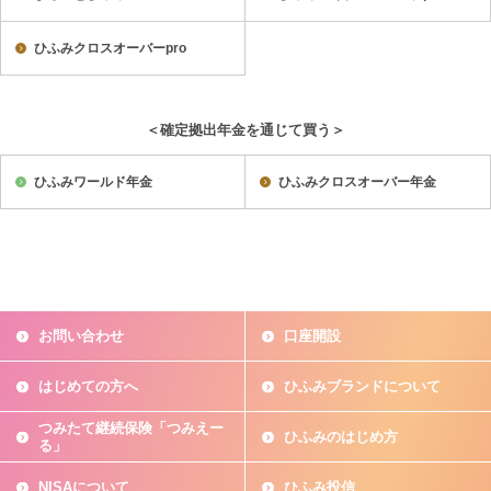
ひふみクロスオーバーpro
＜確定拠出年金を通じて買う＞
ひふみワールド年金
ひふみクロスオーバー年金
お問い合わせ
口座開設
はじめての方へ
ひふみブランドについて
つみたて継続保険「つみえー
ひふみのはじめ方
る」
NISAについて
ひふみ投信