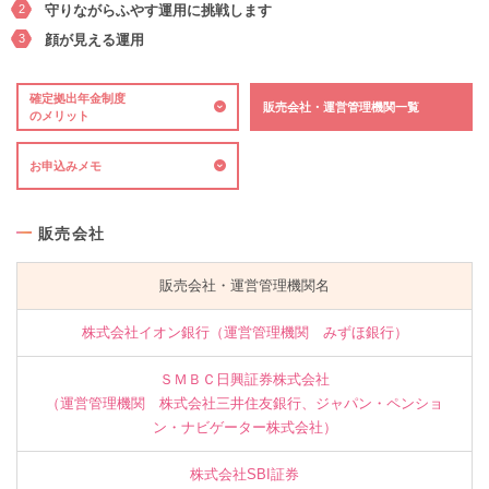
2
守りながらふやす運用に挑戦します
3
顔が見える運用
確定拠出年金制度
販売会社・運営管理機関一覧
のメリット
お申込みメモ
販売会社
販売会社・運営管理機関名
株式会社イオン銀行（運営管理機関 みずほ銀行）
ＳＭＢＣ日興証券株式会社
（運営管理機関 株式会社三井住友銀行、ジャパン・ペンショ
ン・ナビゲーター株式会社）
株式会社SBI証券