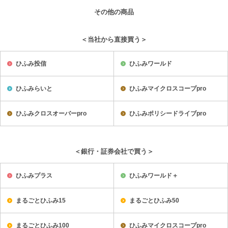
その他の商品
＜当社から直接買う＞
ひふみ投信
ひふみワールド
ひふみらいと
ひふみマイクロスコープpro
ひふみクロスオーバーpro
ひふみポリシードライブpro
＜銀行・証券会社で買う＞
ひふみプラス
ひふみワールド＋
まるごとひふみ15
まるごとひふみ50
まるごとひふみ100
ひふみマイクロスコープpro