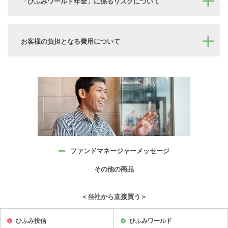
「ひふみワールド年金」に係るリスクについて
お客様の負担となる費用について
ファンドマネージャー
メッセージ
その他の商品
＜当社から直接買う＞
ひふみ投信
ひふみワールド