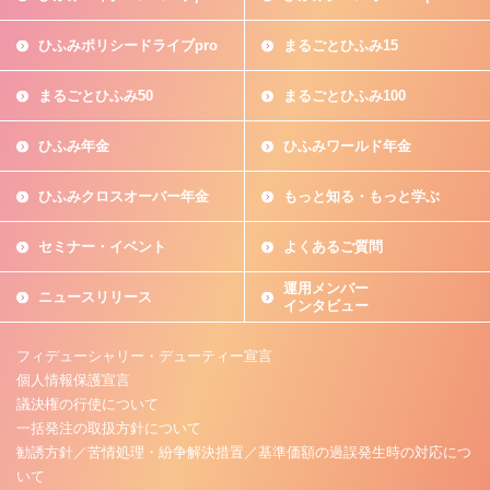
ひふみポリシードライブpro
まるごとひふみ15
まるごとひふみ50
まるごとひふみ100
ひふみ年金
ひふみワールド年金
ひふみクロスオーバー年金
もっと知る・もっと学ぶ
セミナー・イベント
よくあるご質問
運用メンバー
ニュースリリース
インタビュー
フィデューシャリー・デューティー宣言
個人情報保護宣言
議決権の行使について
一括発注の取扱方針について
勧誘方針／苦情処理・紛争解決措置／基準価額の過誤発生時の対応につ
いて