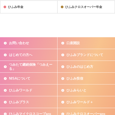
ひふみ年金
ひふみクロスオーバー年金
お問い合わせ
口座開設
はじめての方へ
ひふみブランドについて
つみたて継続保険「つみえー
ひふみのはじめ方
る」
NISAについて
ひふみ投信
ひふみワールド
ひふみらいと
ひふみプラス
ひふみワールド＋
ひふみマイクロスコープpro
ひふみクロスオーバーpro