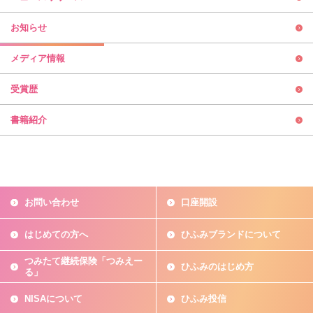
お知らせ
メディア情報
受賞歴
書籍紹介
お問い合わせ
口座開設
はじめての方へ
ひふみブランドについて
つみたて継続保険「つみえー
ひふみのはじめ方
る」
NISAについて
ひふみ投信