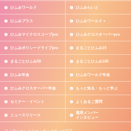
ひふみワールド
ひふみらいと
ひふみプラス
ひふみワールド＋
ひふみマイクロスコープpro
ひふみクロスオーバーpro
ひふみポリシードライブpro
まるごとひふみ15
まるごとひふみ50
まるごとひふみ100
ひふみ年金
ひふみワールド年金
ひふみクロスオーバー年金
もっと知る・もっと学ぶ
セミナー・イベント
よくあるご質問
運用メンバー
ニュースリリース
インタビュー
フィデューシャリー・デューティー宣言