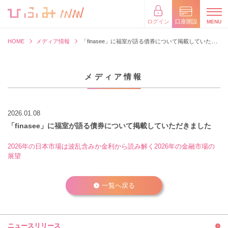
×
閉じる
ログイン
口座開設
HOME
メディア情報
「finasee」に福室が語る債券について掲載していただきました
メディア情報
2026.01.08
「finasee」に福室が語る債券について掲載していただきました
2026年の日本市場は波乱含みか金利から読み解く2026年の金融市場の
展望
一覧へ戻る
ニュースリリース