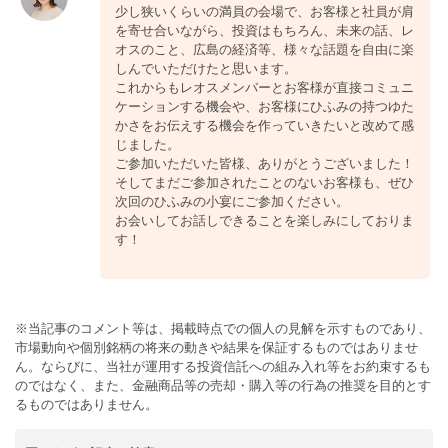
少し狭いくらいの満員の会場で、お客様と社員が肩
を寄せ合いながら、投資はもちろん、未来の話、レ
オスのこと、広島の経済等、様々な話題を自由に楽
しんでいただけたと思います。
これからもレオスメンバーとお客様が直接コミュニ
ケーションする機会や、お客様にひふみの持つゆた
かさをお伝えする機会を作っていきたいと改めて感
じました。
ご参加いただいた皆様、ありがとうございました！
そしてまだご参加されたことのないお客様も、ぜひ
次回のひふみの小宴にご参加ください。
お会いしてお話しできることを楽しみにしておりま
す！
※当記事のコメント等は、掲載時点での個人の見解を示すものであり、
市場動向や個別銘柄の将来の動きや結果を保証するものではありませ
ん。ならびに、当社が運用する投資信託への組み入れ等をお約束するも
のではなく、また、金融商品等の売却・購入等の行為の推奨を目的とす
るものではありません。