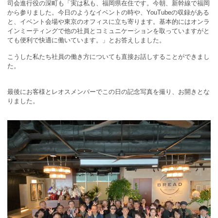
司会進行役の深町も「実は私も、福岡県在住です。今朝、新幹線で福岡
から参りました。今日のようなイベントの時や、YouTubeの収録がある
と、イベント会場や東京のオフィスに立ち寄ります。基本的にはオンラ
インミーティングで他の社員とコミュニケーションを取っていますがと
ても便利で快適に働いています。」とお答えしました。
こうした私たち社員の働き方についても直接お話しすることができまし
た。
最後にお客様とレオスメンバーでこの日の記念写真を撮り、お開きとな
りました。