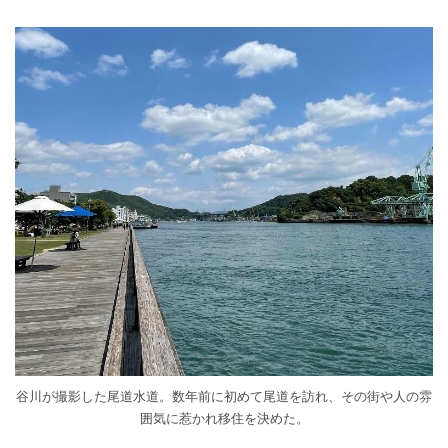
谷川が撮影した尾道水道。数年前に初めて尾道を訪れ、その街や人の雰
囲気に惹かれ移住を決めた。