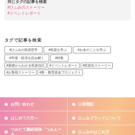
同じタグの記事を検索
#ひふみのストーリー
#イベントレポート
タグで記事を検索
#ひふみの投資哲学
#投資を学ぶ
#お金のことを学ぶ
#市場・経済を読み解く
#特集
#基礎からわかる投資信託
#イベントレポート
#投資先ストーリー
#お客様ストーリー
#新・教育資金プロジェクト
お問い合わせ
口座開設
はじめての方へ
ひふみブランドについて
つみたて継続保険「つみえー
ひふみのはじめ方
る」