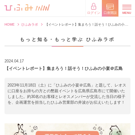
×
閉じる
ログイン
口座開設
HOME
ひふみラボ
【イベントレポート】集まろう！話そう！ひふみの小宴＠広島
もっと知る・もっと学ぶ ひふみラボ
2024.04.17
【イベントレポート】集まろう！話そう！ひふみの小宴＠広島
2023年11月18日（土）に「ひふみの小宴＠広島」と題して、レオス
に口座をお持ちの方との懇親イベントを広島県広島市にて開催いた
しました。約30名のお客様とレオスメンバーが交流した当日の様子
を、企画運営を担当したひふみ営業部の井波がお伝えいたします！