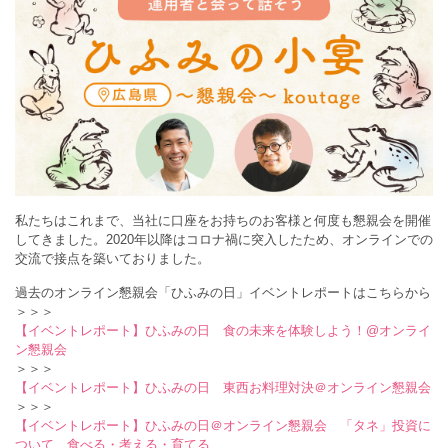
私たちはこれまで、当社に口座をお持ちのお客様と何度も懇親会を開催
してきました。2020年以降はコロナ禍に突入したため、オンラインでの
交流で接点を築いておりました。
過去のオンライン懇親会「ひふみの日」イベントレポートはこちらから
＞＞＞
【イベントレポート】ひふみの日 食の未来を体験しよう！@オンライ
ン懇親会
＞＞＞
【イベントレポート】ひふみの日 東西お料理対決＠オンライン懇親会
＞＞＞
【イベントレポート】ひふみの日＠オンライン懇親会 「タネ」投資に
ついて 食べる・考える・育てる