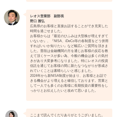
レオス営業部 副部長
野口 雅弘
広島県のお客様と直接お話することができ充実した
時間を過ごせました。
お客様からは『最近のひふみは大型株が増えすぎて
いないか』、『NISA、iDeCo等の各制度をどう併用
すればいいか知りたい』など幅広いご質問を頂きま
した。普段は金融機関の方を通じお客様の反応を教
えて頂くケースが多い為、今般の機会は多くの気付
きがあり大変参考になりました。特にレオスの投資
信託を通じてお客様の間に新たなつながりが形成さ
れていくことは素晴らしいと感じました。
2024年から新NISA制度が始まり、お客様とお話で
きる機会がより増えると確信しております。営業と
して一人でも多くのお客様に長期投資の重要性をし
っかりとお伝えしたいと改めて思いました。
ここまで読んでくだりありがとうございました。