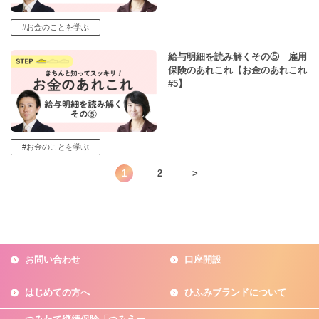
#お金のことを学ぶ
給与明細を読み解くその⑤ 雇用
保険のあれこれ【お金のあれこれ
#5】
#お金のことを学ぶ
1
2
>
お問い合わせ
口座開設
はじめての方へ
ひふみブランドについて