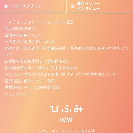
運用メンバー
ニュースリリース
インタビュー
フィデューシャリー・デューティー宣言
個人情報保護宣言
議決権の行使について
一括発注の取扱方針について
勧誘方針／苦情処理・紛争解決措置／基準価額の過誤発生時の対応につ
いて
証券取引等監視委員会（情報提供窓口）
反社会的勢力等への対応に関する基本方針
デリバティブ取引等に係る制限に関するリスク管理方法について
投資信託に係るリスク・費用
重要情報シート（金融事業者編）
サイトポリシー
レオス・キャピタルワークス株式会社