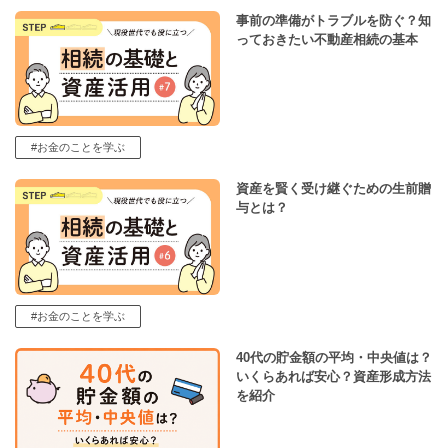
事前の準備がトラブルを防ぐ？知
っておきたい不動産相続の基本
#お金のことを学ぶ
資産を賢く受け継ぐための生前贈
与とは？
#お金のことを学ぶ
40代の貯金額の平均・中央値は？
いくらあれば安心？資産形成方法
を紹介