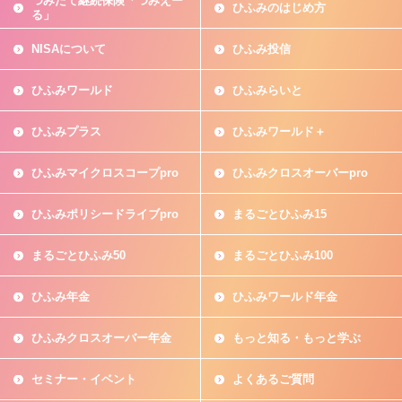
つみたて継続保険「つみえー
ひふみのはじめ方
る」
NISAについて
ひふみ投信
ひふみワールド
ひふみらいと
ひふみプラス
ひふみワールド＋
ひふみマイクロスコープpro
ひふみクロスオーバーpro
ひふみポリシードライブpro
まるごとひふみ15
まるごとひふみ50
まるごとひふみ100
ひふみ年金
ひふみワールド年金
ひふみクロスオーバー年金
もっと知る・もっと学ぶ
セミナー・イベント
よくあるご質問