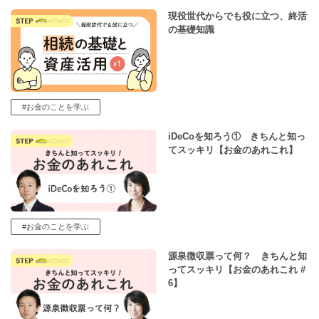
現役世代からでも役に立つ、終活
の基礎知識
#お金のことを学ぶ
iDeCoを知ろう① きちんと知っ
てスッキリ【お金のあれこれ】
#お金のことを学ぶ
源泉徴収票って何？ きちんと知
ってスッキリ【お金のあれこれ #
6】